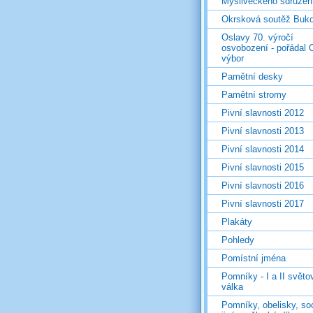
Mysliveckého sdružen
Okrsková soutěž Buk
Oslavy 70. výročí
osvobození - pořádal 
výbor
Pamětní desky
Pamětní stromy
Pivní slavnosti 2012
Pivní slavnosti 2013
Pivní slavnosti 2014
Pivní slavnosti 2015
Pivní slavnosti 2016
Pivní slavnosti 2017
Plakáty
Pohledy
Pomístní jména
Pomníky - I a II světo
válka
Pomníky, obelisky, so