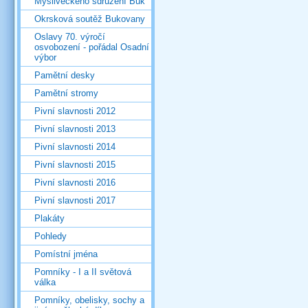
Mysliveckého sdružení Buk
Okrsková soutěž Bukovany
Oslavy 70. výročí
osvobození - pořádal Osadní
výbor
Pamětní desky
Pamětní stromy
Pivní slavnosti 2012
Pivní slavnosti 2013
Pivní slavnosti 2014
Pivní slavnosti 2015
Pivní slavnosti 2016
Pivní slavnosti 2017
Plakáty
Pohledy
Pomístní jména
Pomníky - I a II světová
válka
Pomníky, obelisky, sochy a