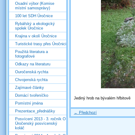
Osadní výbor (Komise
místní samosprávy)
100 let SDH Úročnice
Rybářský a ekologický
spolek Úročnice
Krajina v okolí Úročnice
Turistické trasy přes Úročnici
Použitá literatura a
fotografové
Odkazy na literaturu
Ouročenská rychta
Chvojenská rychta
Zajímavé články
Domácí tvořeníčko
Jediný hrob na bývalém hřbitově
Pomístní jména
Prezentace_přednášky
← Předchozí
Posvícení 2013 - 3. ročník O
Úročenský posvícenský
koláč