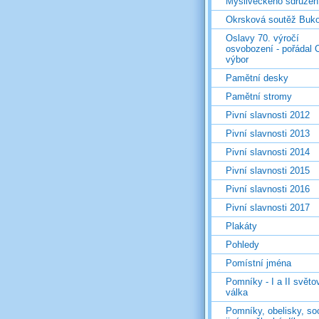
Mysliveckého sdružen
Okrsková soutěž Buk
Oslavy 70. výročí
osvobození - pořádal 
výbor
Pamětní desky
Pamětní stromy
Pivní slavnosti 2012
Pivní slavnosti 2013
Pivní slavnosti 2014
Pivní slavnosti 2015
Pivní slavnosti 2016
Pivní slavnosti 2017
Plakáty
Pohledy
Pomístní jména
Pomníky - I a II světo
válka
Pomníky, obelisky, so