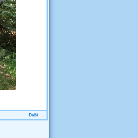
Další →