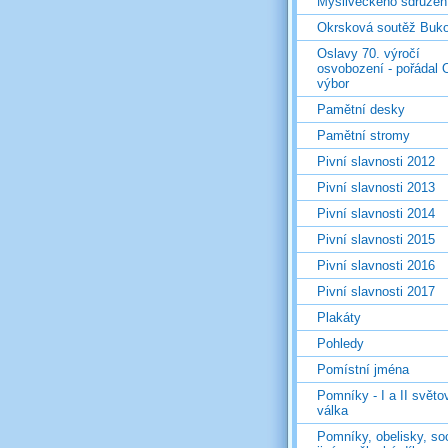
Mysliveckého sdružen
Okrsková soutěž Buk
Oslavy 70. výročí
osvobození - pořádal 
výbor
Pamětní desky
Pamětní stromy
Pivní slavnosti 2012
Pivní slavnosti 2013
Pivní slavnosti 2014
Pivní slavnosti 2015
Pivní slavnosti 2016
Pivní slavnosti 2017
Plakáty
Pohledy
Pomístní jména
Pomníky - I a II světo
válka
Pomníky, obelisky, so