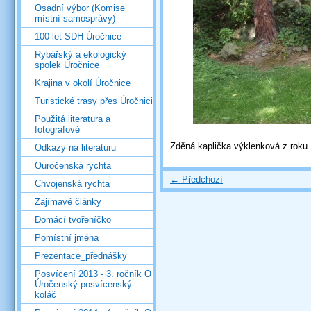
Osadní výbor (Komise
místní samosprávy)
100 let SDH Úročnice
Rybářský a ekologický
spolek Úročnice
Krajina v okolí Úročnice
Turistické trasy přes Úročnici
Použitá literatura a
fotografové
Zděná kaplička výklenková z roku
Odkazy na literaturu
Ouročenská rychta
← Předchozí
Chvojenská rychta
Zajímavé články
Domácí tvořeníčko
Pomístní jména
Prezentace_přednášky
Posvícení 2013 - 3. ročník O
Úročenský posvícenský
koláč