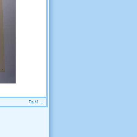
Další →