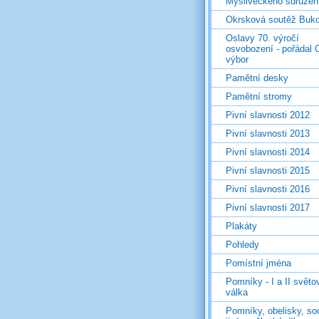
Mysliveckého sdružen
Okrsková soutěž Buk
Oslavy 70. výročí
osvobození - pořádal 
výbor
Pamětní desky
Pamětní stromy
Pivní slavnosti 2012
Pivní slavnosti 2013
Pivní slavnosti 2014
Pivní slavnosti 2015
Pivní slavnosti 2016
Pivní slavnosti 2017
Plakáty
Pohledy
Pomístní jména
Pomníky - I a II světo
válka
Pomníky, obelisky, so