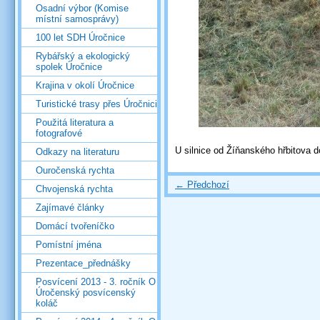
Osadní výbor (Komise
místní samosprávy)
100 let SDH Úročnice
Rybářský a ekologický
spolek Úročnice
Krajina v okolí Úročnice
Turistické trasy přes Úročnici
Použitá literatura a
fotografové
U silnice od Žíňanského hřbitova 
Odkazy na literaturu
Ouročenská rychta
← Předchozí
Chvojenská rychta
Zajímavé články
Domácí tvořeníčko
Pomístní jména
Prezentace_přednášky
Posvícení 2013 - 3. ročník O
Úročenský posvícenský
koláč