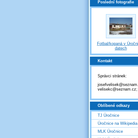
Poslední fotografie
Fotbal/kopaná v Úročni
datech
Kontakt
Správci stránek:
josefvelisek@seznam.
velisekc@seznam.cz;
Oblíbené odkazy
TJ Úročnice
Úročnice na Wikipedia
MLK Úročnice