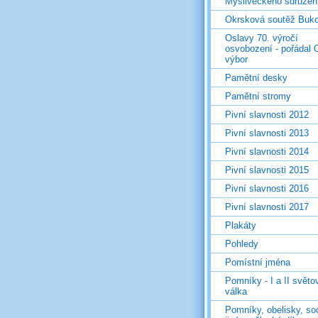
Mysliveckého sdružen
Okrsková soutěž Buk
Oslavy 70. výročí
osvobození - pořádal 
výbor
Pamětní desky
Pamětní stromy
Pivní slavnosti 2012
Pivní slavnosti 2013
Pivní slavnosti 2014
Pivní slavnosti 2015
Pivní slavnosti 2016
Pivní slavnosti 2017
Plakáty
Pohledy
Pomístní jména
Pomníky - I a II světo
válka
Pomníky, obelisky, so