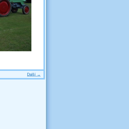
Další →