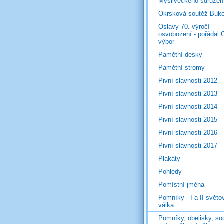
Mysliveckého sdružen
Okrsková soutěž Buk
Oslavy 70. výročí
osvobození - pořádal 
výbor
Pamětní desky
Pamětní stromy
Pivní slavnosti 2012
Pivní slavnosti 2013
Pivní slavnosti 2014
Pivní slavnosti 2015
Pivní slavnosti 2016
Pivní slavnosti 2017
Plakáty
Pohledy
Pomístní jména
Pomníky - I a II světo
válka
Pomníky, obelisky, so