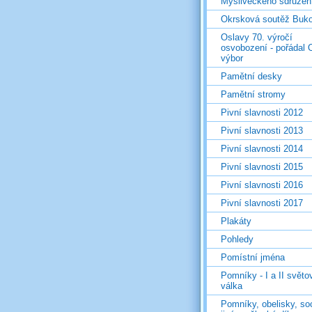
Mysliveckého sdružen
Okrsková soutěž Buk
Oslavy 70. výročí
osvobození - pořádal 
výbor
Pamětní desky
Pamětní stromy
Pivní slavnosti 2012
Pivní slavnosti 2013
Pivní slavnosti 2014
Pivní slavnosti 2015
Pivní slavnosti 2016
Pivní slavnosti 2017
Plakáty
Pohledy
Pomístní jména
Pomníky - I a II světo
válka
Pomníky, obelisky, so