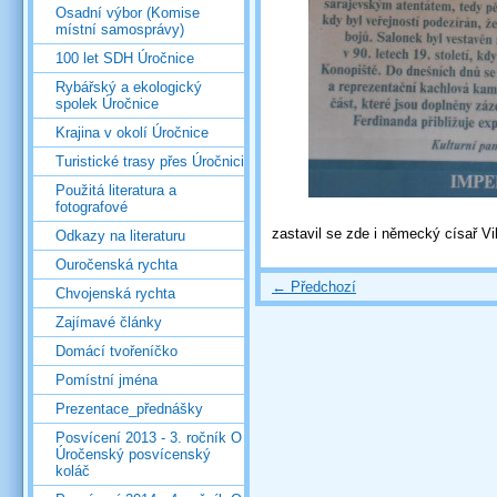
Osadní výbor (Komise
místní samosprávy)
100 let SDH Úročnice
Rybářský a ekologický
spolek Úročnice
Krajina v okolí Úročnice
Turistické trasy přes Úročnici
Použitá literatura a
fotografové
zastavil se zde i německý císař Vi
Odkazy na literaturu
Ouročenská rychta
← Předchozí
Chvojenská rychta
Zajímavé články
Domácí tvořeníčko
Pomístní jména
Prezentace_přednášky
Posvícení 2013 - 3. ročník O
Úročenský posvícenský
koláč