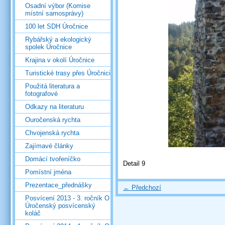
Osadní výbor (Komise
místní samosprávy)
100 let SDH Úročnice
Rybářský a ekologický
spolek Úročnice
Krajina v okolí Úročnice
Turistické trasy přes Úročnici
Použitá literatura a
fotografové
Odkazy na literaturu
Ouročenská rychta
Chvojenská rychta
Zajímavé články
Domácí tvořeníčko
Detail 9
Pomístní jména
Prezentace_přednášky
← Předchozí
Posvícení 2013 - 3. ročník O
Úročenský posvícenský
koláč