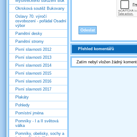
Mysliveckého sdružení Buk
Okrsková soutěž Bukovany
Oslavy 70. výročí
osvobození - pořádal Osadní
výbor
Pamětní desky
Pamětní stromy
Přehled komentářů
Pivní slavnosti 2012
Pivní slavnosti 2013
Zatím nebyl vložen žádný koment
Pivní slavnosti 2014
Pivní slavnosti 2015
Pivní slavnosti 2016
Pivní slavnosti 2017
Plakáty
Pohledy
Pomístní jména
Pomníky - I a II světová
válka
Pomníky, obelisky, sochy a