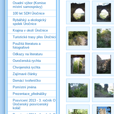
Osadní výbor (Komise
místní samosprávy)
100 let SDH Úročnice
Rybářský a ekologický
spolek Úročnice
Krajina v okolí Úročnice
Turistické trasy přes Úročnici
Použitá literatura a
fotografové
Odkazy na literaturu
Ouročenská rychta
Chvojenská rychta
Zajímavé články
Domácí tvořeníčko
Pomístní jména
Prezentace_přednášky
Posvícení 2013 - 3. ročník O
Úročenský posvícenský
koláč