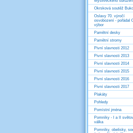
Mysliveckého sdružen
Okrsková soutěž Buk
Oslavy 70. výročí
osvobození - pořádal 
výbor
Pamětní desky
Pamětní stromy
Pivní slavnosti 2012
Pivní slavnosti 2013
Pivní slavnosti 2014
Pivní slavnosti 2015
Pivní slavnosti 2016
Pivní slavnosti 2017
Plakáty
Pohledy
Pomístní jména
Pomníky - I a II světo
válka
Pomníky, obelisky, so