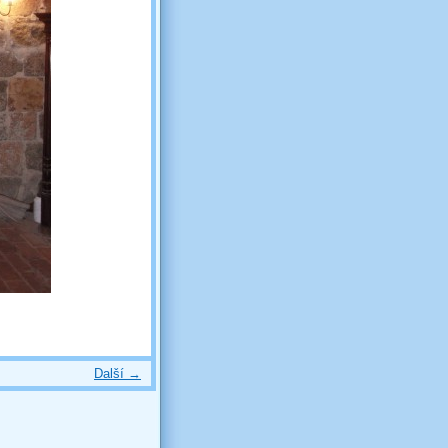
Další →