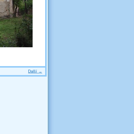
Další →