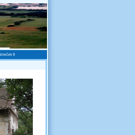
zámeček 8