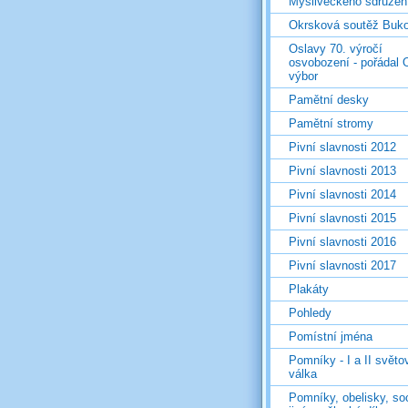
Mysliveckého sdružen
Okrsková soutěž Buk
Oslavy 70. výročí
osvobození - pořádal 
výbor
Pamětní desky
Pamětní stromy
Pivní slavnosti 2012
Pivní slavnosti 2013
Pivní slavnosti 2014
Pivní slavnosti 2015
Pivní slavnosti 2016
Pivní slavnosti 2017
Plakáty
Pohledy
Pomístní jména
Pomníky - I a II světo
válka
Pomníky, obelisky, so