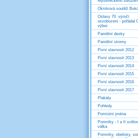
Mysliveckého sdružen
Okrsková soutěž Buk
Oslavy 70. výročí
osvobození - pořádal 
výbor
Pamětní desky
Pamětní stromy
Pivní slavnosti 2012
Pivní slavnosti 2013
Pivní slavnosti 2014
Pivní slavnosti 2015
Pivní slavnosti 2016
Pivní slavnosti 2017
Plakáty
Pohledy
Pomístní jména
Pomníky - I a II světo
válka
Pomníky, obelisky, so