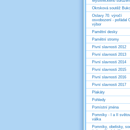
Mysliveckého sdružen
Okrsková soutěž Buk
Oslavy 70. výročí
osvobození - pořádal 
výbor
Pamětní desky
Pamětní stromy
Pivní slavnosti 2012
Pivní slavnosti 2013
Pivní slavnosti 2014
Pivní slavnosti 2015
Pivní slavnosti 2016
Pivní slavnosti 2017
Plakáty
Pohledy
Pomístní jména
Pomníky - I a II světo
válka
Pomníky, obelisky, so