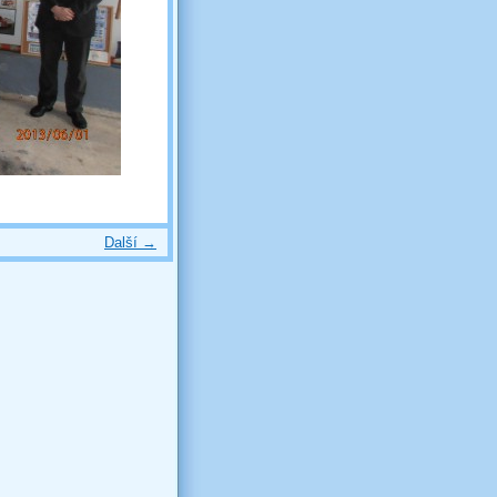
Další →