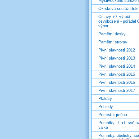
Mysliveckého sdružen
Okrsková soutěž Buk
Oslavy 70. výročí
osvobození - pořádal 
výbor
Pamětní desky
Pamětní stromy
Pivní slavnosti 2012
Pivní slavnosti 2013
Pivní slavnosti 2014
Pivní slavnosti 2015
Pivní slavnosti 2016
Pivní slavnosti 2017
Plakáty
Pohledy
Pomístní jména
Pomníky - I a II světo
válka
Pomníky, obelisky, so