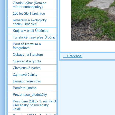
Osadní výbor (Komise
místní samosprávy)
100 let SDH Úročnice
Rybářský a ekologický
spolek Úročnice
Krajina v okolí Úročnice
Turistické trasy přes Úročnici
Použitá literatura a
fotografové
Odkazy na literaturu
← Předchozí
Ouročenská rychta
Chvojenská rychta
Zajímavé články
Domácí tvořeníčko
Pomístní jména
Prezentace_přednášky
Posvícení 2013 - 3. ročník O
Úročenský posvícenský
koláč