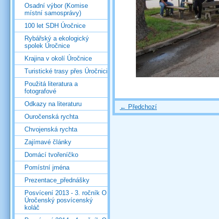
Osadní výbor (Komise
místní samosprávy)
100 let SDH Úročnice
Rybářský a ekologický
spolek Úročnice
Krajina v okolí Úročnice
Turistické trasy přes Úročnici
Použitá literatura a
fotografové
Odkazy na literaturu
← Předchozí
Ouročenská rychta
Chvojenská rychta
Zajímavé články
Domácí tvořeníčko
Pomístní jména
Prezentace_přednášky
Posvícení 2013 - 3. ročník O
Úročenský posvícenský
koláč