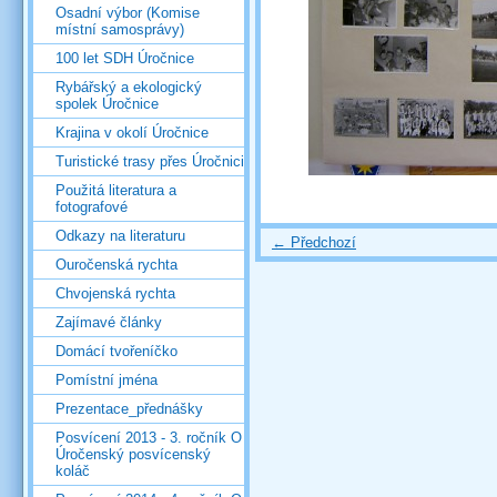
Osadní výbor (Komise
místní samosprávy)
100 let SDH Úročnice
Rybářský a ekologický
spolek Úročnice
Krajina v okolí Úročnice
Turistické trasy přes Úročnici
Použitá literatura a
fotografové
Odkazy na literaturu
← Předchozí
Ouročenská rychta
Chvojenská rychta
Zajímavé články
Domácí tvořeníčko
Pomístní jména
Prezentace_přednášky
Posvícení 2013 - 3. ročník O
Úročenský posvícenský
koláč