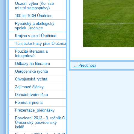
Osadní výbor (Komise
místní samosprávy)
100 let SDH Úročnice
Rybářský a ekologický
spolek Úročnice
Krajina v okolí Úročnice
Turistické trasy přes Úročnici
Použitá literatura a
fotografové
Odkazy na literaturu
← Předchozí
Ouročenská rychta
Chvojenská rychta
Zajímavé články
Domácí tvořeníčko
Pomístní jména
Prezentace_přednášky
Posvícení 2013 - 3. ročník O
Úročenský posvícenský
koláč