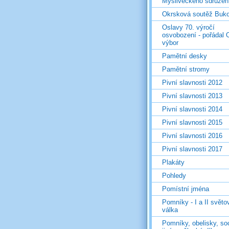
Mysliveckého sdružen
Okrsková soutěž Buk
Oslavy 70. výročí
osvobození - pořádal 
výbor
Pamětní desky
Pamětní stromy
Pivní slavnosti 2012
Pivní slavnosti 2013
Pivní slavnosti 2014
Pivní slavnosti 2015
Pivní slavnosti 2016
Pivní slavnosti 2017
Plakáty
Pohledy
Pomístní jména
Pomníky - I a II světo
válka
Pomníky, obelisky, so