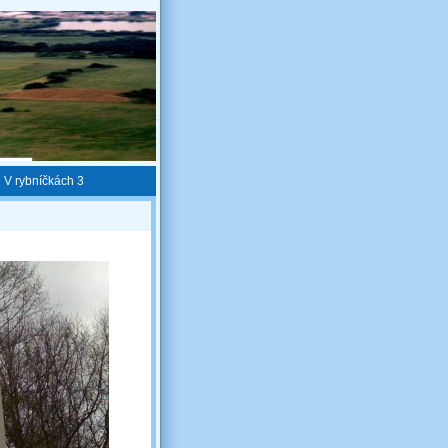
 V rybníčkách 3