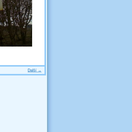
Další →