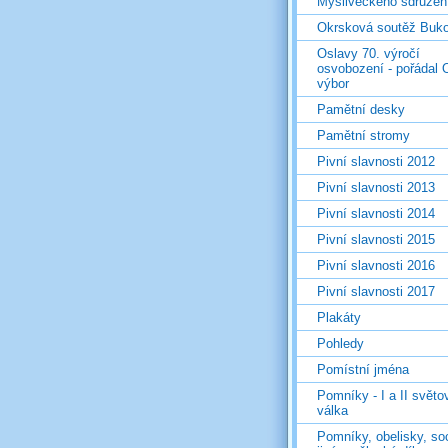
Mysliveckého sdružen
Okrsková soutěž Buk
Oslavy 70. výročí
osvobození - pořádal 
výbor
Pamětní desky
Pamětní stromy
Pivní slavnosti 2012
Pivní slavnosti 2013
Pivní slavnosti 2014
Pivní slavnosti 2015
Pivní slavnosti 2016
Pivní slavnosti 2017
Plakáty
Pohledy
Pomístní jména
Pomníky - I a II světo
válka
Pomníky, obelisky, so