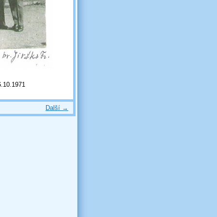
6.10.1971
Další →