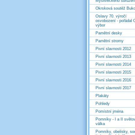
Mysliveckého sdružen
Okrsková soutěž Buk
Oslavy 70. výročí
osvobození - pořádal 
výbor
Pamětní desky
Pamětní stromy
Pivní slavnosti 2012
Pivní slavnosti 2013
Pivní slavnosti 2014
Pivní slavnosti 2015
Pivní slavnosti 2016
Pivní slavnosti 2017
Plakáty
Pohledy
Pomístní jména
Pomníky - I a II světo
válka
Pomníky, obelisky, so