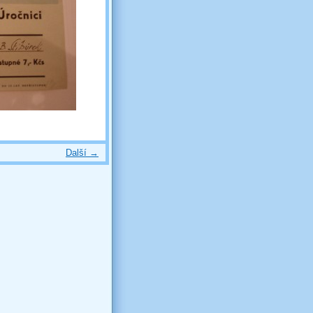
Další →