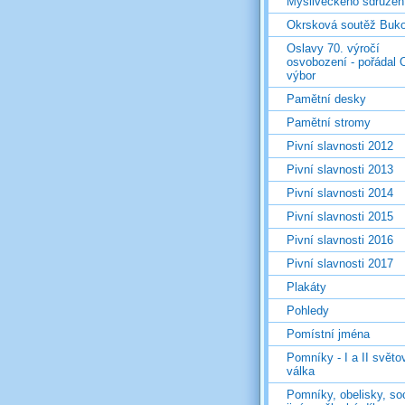
Mysliveckého sdružen
Okrsková soutěž Buk
Oslavy 70. výročí
osvobození - pořádal 
výbor
Pamětní desky
Pamětní stromy
Pivní slavnosti 2012
Pivní slavnosti 2013
Pivní slavnosti 2014
Pivní slavnosti 2015
Pivní slavnosti 2016
Pivní slavnosti 2017
Plakáty
Pohledy
Pomístní jména
Pomníky - I a II světo
válka
Pomníky, obelisky, so