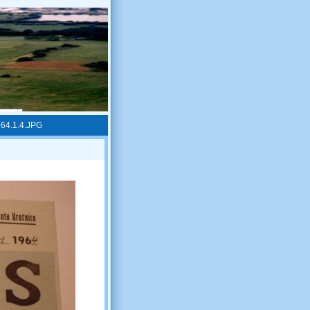
64.1.4.JPG