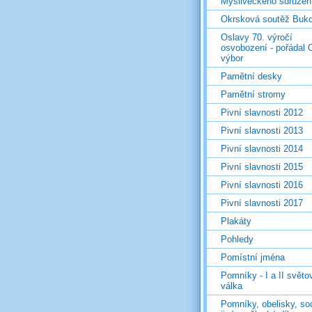
Mysliveckého sdružen
Okrsková soutěž Buk
Oslavy 70. výročí
osvobození - pořádal 
výbor
Pamětní desky
Pamětní stromy
Pivní slavnosti 2012
Pivní slavnosti 2013
Pivní slavnosti 2014
Pivní slavnosti 2015
Pivní slavnosti 2016
Pivní slavnosti 2017
Plakáty
Pohledy
Pomístní jména
Pomníky - I a II světo
válka
Pomníky, obelisky, so