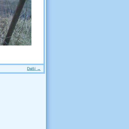
Další →