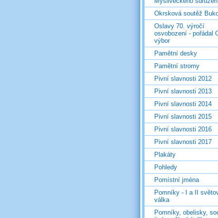
Mysliveckého sdružen
Okrsková soutěž Buk
Oslavy 70. výročí
osvobození - pořádal 
výbor
Pamětní desky
Pamětní stromy
Pivní slavnosti 2012
Pivní slavnosti 2013
Pivní slavnosti 2014
Pivní slavnosti 2015
Pivní slavnosti 2016
Pivní slavnosti 2017
Plakáty
Pohledy
Pomístní jména
Pomníky - I a II světo
válka
Pomníky, obelisky, so