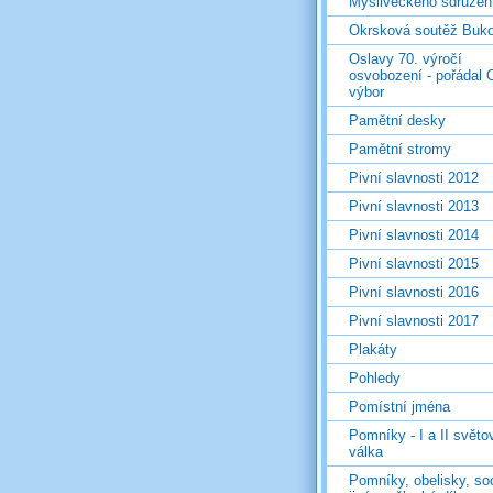
Mysliveckého sdružen
Okrsková soutěž Buk
Oslavy 70. výročí
osvobození - pořádal 
výbor
Pamětní desky
Pamětní stromy
Pivní slavnosti 2012
Pivní slavnosti 2013
Pivní slavnosti 2014
Pivní slavnosti 2015
Pivní slavnosti 2016
Pivní slavnosti 2017
Plakáty
Pohledy
Pomístní jména
Pomníky - I a II světo
válka
Pomníky, obelisky, so