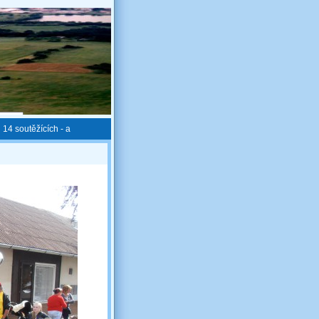
14 soutěžících - a