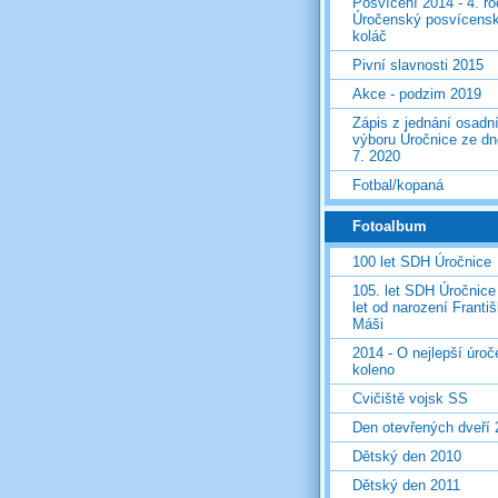
Posvícení 2014 - 4. r
Úročenský posvícens
koláč
Pivní slavnosti 2015
Akce - podzim 2019
Zápis z jednání osadn
výboru Úročnice ze dn
7. 2020
Fotbal/kopaná
Fotoalbum
100 let SDH Úročnice
105. let SDH Úročnice
let od narození Franti
Máši
2014 - O nejlepší úro
koleno
Cvičiště vojsk SS
Den otevřených dveří
Dětský den 2010
Dětský den 2011