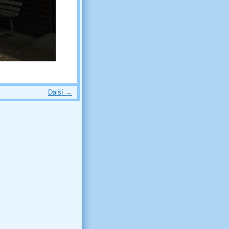
Další →