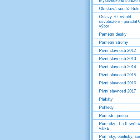
Mysliveckého sdružen
Okrsková soutěž Buk
Oslavy 70. výročí
osvobození - pořádal 
výbor
Pamětní desky
Pamětní stromy
Pivní slavnosti 2012
Pivní slavnosti 2013
Pivní slavnosti 2014
Pivní slavnosti 2015
Pivní slavnosti 2016
Pivní slavnosti 2017
Plakáty
Pohledy
Pomístní jména
Pomníky - I a II světo
válka
Pomníky, obelisky, so