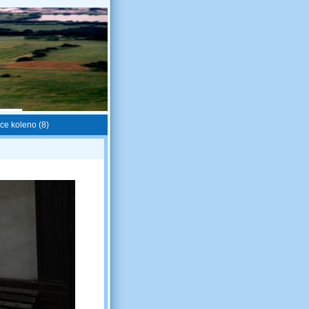
ce koleno (8)