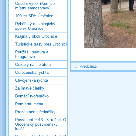
Osadní výbor (Komise
místní samosprávy)
100 let SDH Úročnice
Rybářský a ekologický
spolek Úročnice
Krajina v okolí Úročnice
Turistické trasy přes Úročnici
Použitá literatura a
fotografové
Odkazy na literaturu
← Předchozí
Ouročenská rychta
Chvojenská rychta
Zajímavé články
Domácí tvořeníčko
Pomístní jména
Prezentace_přednášky
Posvícení 2013 - 3. ročník O
Úročenský posvícenský
koláč