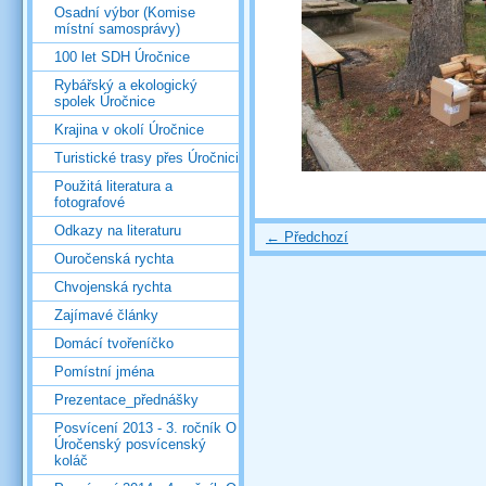
Osadní výbor (Komise
místní samosprávy)
100 let SDH Úročnice
Rybářský a ekologický
spolek Úročnice
Krajina v okolí Úročnice
Turistické trasy přes Úročnici
Použitá literatura a
fotografové
Odkazy na literaturu
← Předchozí
Ouročenská rychta
Chvojenská rychta
Zajímavé články
Domácí tvořeníčko
Pomístní jména
Prezentace_přednášky
Posvícení 2013 - 3. ročník O
Úročenský posvícenský
koláč