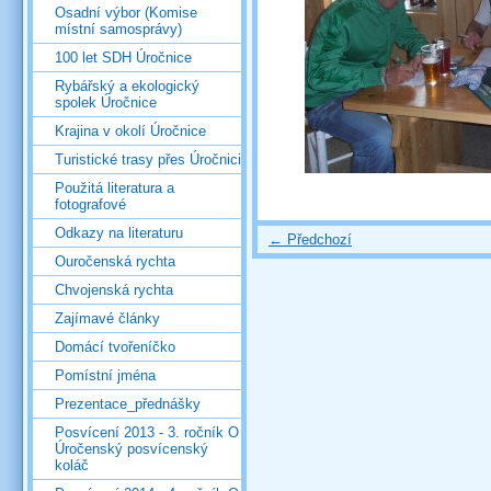
Osadní výbor (Komise
místní samosprávy)
100 let SDH Úročnice
Rybářský a ekologický
spolek Úročnice
Krajina v okolí Úročnice
Turistické trasy přes Úročnici
Použitá literatura a
fotografové
Odkazy na literaturu
← Předchozí
Ouročenská rychta
Chvojenská rychta
Zajímavé články
Domácí tvořeníčko
Pomístní jména
Prezentace_přednášky
Posvícení 2013 - 3. ročník O
Úročenský posvícenský
koláč