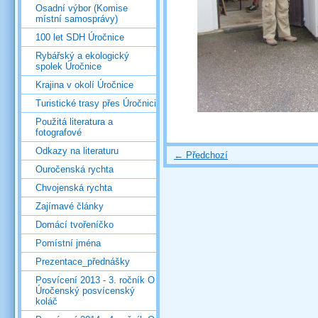
Osadní výbor (Komise
místní samosprávy)
100 let SDH Úročnice
Rybářský a ekologický
spolek Úročnice
Krajina v okolí Úročnice
Turistické trasy přes Úročnici
Použitá literatura a
fotografové
Odkazy na literaturu
← Předchozí
Ouročenská rychta
Chvojenská rychta
Zajímavé články
Domácí tvořeníčko
Pomístní jména
Prezentace_přednášky
Posvícení 2013 - 3. ročník O
Úročenský posvícenský
koláč