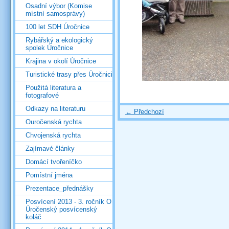
Osadní výbor (Komise
místní samosprávy)
100 let SDH Úročnice
Rybářský a ekologický
spolek Úročnice
Krajina v okolí Úročnice
Turistické trasy přes Úročnici
Použitá literatura a
fotografové
Odkazy na literaturu
← Předchozí
Ouročenská rychta
Chvojenská rychta
Zajímavé články
Domácí tvořeníčko
Pomístní jména
Prezentace_přednášky
Posvícení 2013 - 3. ročník O
Úročenský posvícenský
koláč