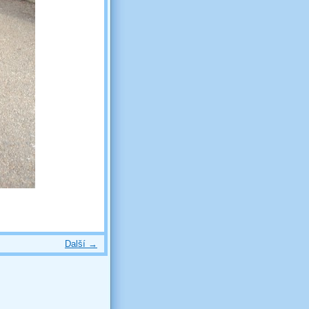
Další →