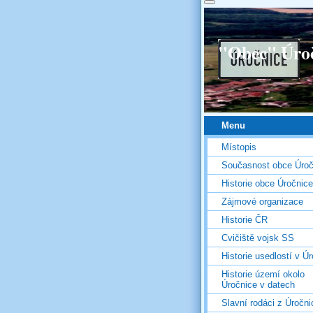
"Obec" Úro
Menu
Místopis
Současnost obce Úroč
Historie obce Úročnice
Zájmové organizace
Historie ČR
Cvičiště vojsk SS
Historie usedlostí v Úr
Historie území okolo
Úročnice v datech
Slavní rodáci z Úročni