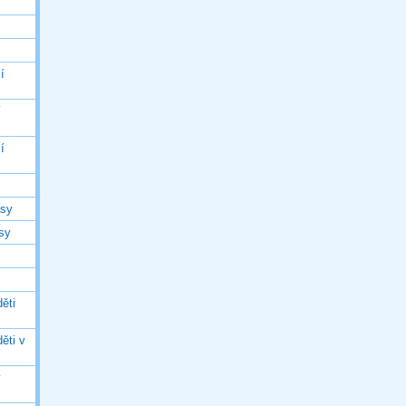
í
í
í
asy
asy
ěti
ěti v
ý