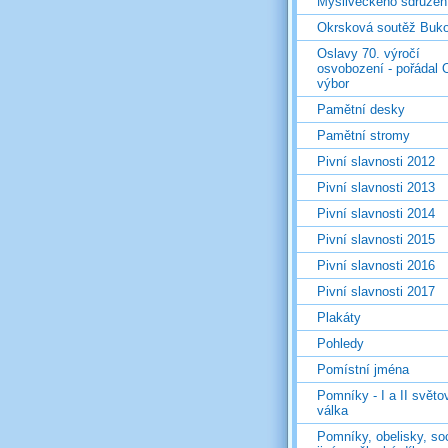
Mysliveckého sdružen
Okrsková soutěž Buk
Oslavy 70. výročí
osvobození - pořádal 
výbor
Pamětní desky
Pamětní stromy
Pivní slavnosti 2012
Pivní slavnosti 2013
Pivní slavnosti 2014
Pivní slavnosti 2015
Pivní slavnosti 2016
Pivní slavnosti 2017
Plakáty
Pohledy
Pomístní jména
Pomníky - I a II světo
válka
Pomníky, obelisky, so