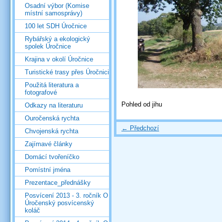
Osadní výbor (Komise
místní samosprávy)
100 let SDH Úročnice
Rybářský a ekologický
spolek Úročnice
Krajina v okolí Úročnice
Turistické trasy přes Úročnici
Použitá literatura a
fotografové
Pohled od jihu
Odkazy na literaturu
Ouročenská rychta
← Předchozí
Chvojenská rychta
Zajímavé články
Domácí tvořeníčko
Pomístní jména
Prezentace_přednášky
Posvícení 2013 - 3. ročník O
Úročenský posvícenský
koláč