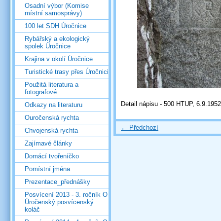
Osadní výbor (Komise
místní samosprávy)
100 let SDH Úročnice
Rybářský a ekologický
spolek Úročnice
Krajina v okolí Úročnice
Turistické trasy přes Úročnici
Použitá literatura a
fotografové
Detail nápisu - 500 HTUP, 6.9.1952
Odkazy na literaturu
Ouročenská rychta
← Předchozí
Chvojenská rychta
Zajímavé články
Domácí tvořeníčko
Pomístní jména
Prezentace_přednášky
Posvícení 2013 - 3. ročník O
Úročenský posvícenský
koláč