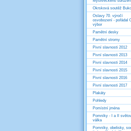
Mysliveckého sdružen
Okrsková soutěž Buk
Oslavy 70. výročí
osvobození - pořádal 
výbor
Pamětní desky
Pamětní stromy
Pivní slavnosti 2012
Pivní slavnosti 2013
Pivní slavnosti 2014
Pivní slavnosti 2015
Pivní slavnosti 2016
Pivní slavnosti 2017
Plakáty
Pohledy
Pomístní jména
Pomníky - I a II světo
válka
Pomníky, obelisky, so