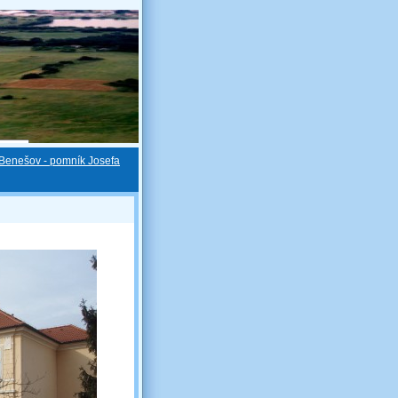
Benešov - pomník Josefa