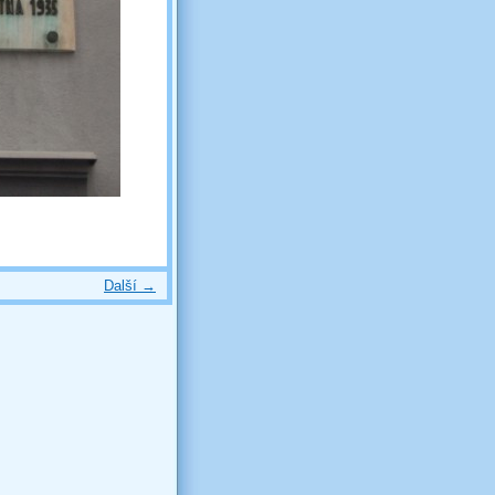
Další →