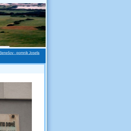
Benešov - pomník Josefa