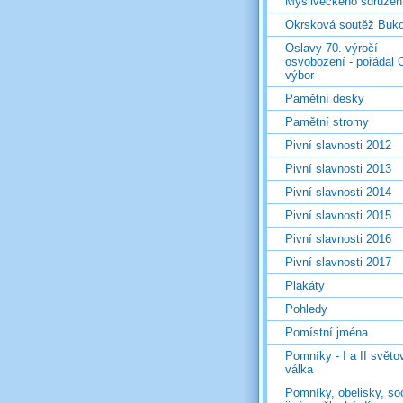
Mysliveckého sdružen
Okrsková soutěž Buk
Oslavy 70. výročí
osvobození - pořádal 
výbor
Pamětní desky
Pamětní stromy
Pivní slavnosti 2012
Pivní slavnosti 2013
Pivní slavnosti 2014
Pivní slavnosti 2015
Pivní slavnosti 2016
Pivní slavnosti 2017
Plakáty
Pohledy
Pomístní jména
Pomníky - I a II světo
válka
Pomníky, obelisky, so