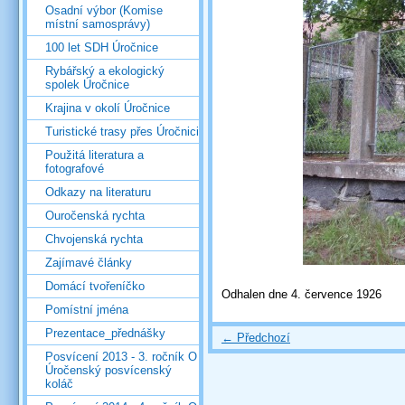
Osadní výbor (Komise
místní samosprávy)
100 let SDH Úročnice
Rybářský a ekologický
spolek Úročnice
Krajina v okolí Úročnice
Turistické trasy přes Úročnici
Použitá literatura a
fotografové
Odkazy na literaturu
Ouročenská rychta
Chvojenská rychta
Zajímavé články
Domácí tvořeníčko
Odhalen dne 4. července 1926
Pomístní jména
Prezentace_přednášky
← Předchozí
Posvícení 2013 - 3. ročník O
Úročenský posvícenský
koláč