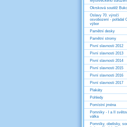
Mysliveckého sdružen
Okrsková soutěž Buk
Oslavy 70. výročí
osvobození - pořádal 
výbor
Pamětní desky
Pamětní stromy
Pivní slavnosti 2012
Pivní slavnosti 2013
Pivní slavnosti 2014
Pivní slavnosti 2015
Pivní slavnosti 2016
Pivní slavnosti 2017
Plakáty
Pohledy
Pomístní jména
Pomníky - I a II světo
válka
Pomníky, obelisky, so