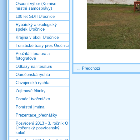
Osadní výbor (Komise
místní samosprávy)
100 let SDH Úročnice
Rybářský a ekologický
spolek Úročnice
Krajina v okolí Úročnice
Turistické trasy přes Úročnici
Použitá literatura a
fotografové
Odkazy na literaturu
← Předchozí
Ouročenská rychta
Chvojenská rychta
Zajímavé články
Domácí tvořeníčko
Pomístní jména
Prezentace_přednášky
Posvícení 2013 - 3. ročník O
Úročenský posvícenský
koláč