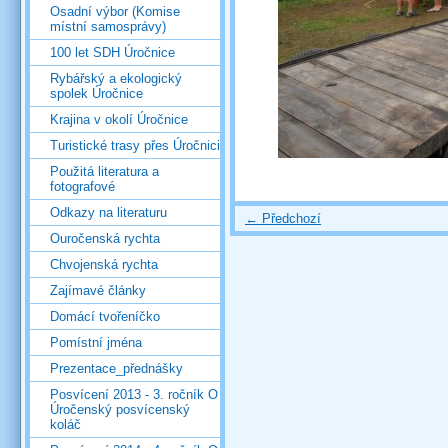
Osadní výbor (Komise
místní samosprávy)
100 let SDH Úročnice
Rybářský a ekologický
spolek Úročnice
Krajina v okolí Úročnice
Turistické trasy přes Úročnici
Použitá literatura a
fotografové
Odkazy na literaturu
← Předchozí
Ouročenská rychta
Chvojenská rychta
Zajímavé články
Domácí tvořeníčko
Pomístní jména
Prezentace_přednášky
Posvícení 2013 - 3. ročník O
Úročenský posvícenský
koláč