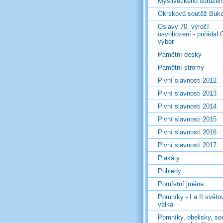
Mysliveckého sdružen
Okrsková soutěž Buk
Oslavy 70. výročí
osvobození - pořádal 
výbor
Pamětní desky
Pamětní stromy
Pivní slavnosti 2012
Pivní slavnosti 2013
Pivní slavnosti 2014
Pivní slavnosti 2015
Pivní slavnosti 2016
Pivní slavnosti 2017
Plakáty
Pohledy
Pomístní jména
Pomníky - I a II světo
válka
Pomníky, obelisky, so