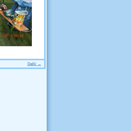
Další →