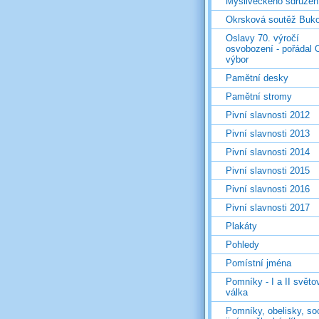
Mysliveckého sdružen
Okrsková soutěž Buk
Oslavy 70. výročí
osvobození - pořádal 
výbor
Pamětní desky
Pamětní stromy
Pivní slavnosti 2012
Pivní slavnosti 2013
Pivní slavnosti 2014
Pivní slavnosti 2015
Pivní slavnosti 2016
Pivní slavnosti 2017
Plakáty
Pohledy
Pomístní jména
Pomníky - I a II světo
válka
Pomníky, obelisky, so