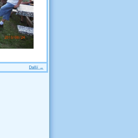
Další →