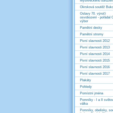
Mysliveckého sdružen
Okrsková soutěž Buk
Oslavy 70. výročí
osvobození - pořádal 
výbor
Pamětní desky
Pamětní stromy
Pivní slavnosti 2012
Pivní slavnosti 2013
Pivní slavnosti 2014
Pivní slavnosti 2015
Pivní slavnosti 2016
Pivní slavnosti 2017
Plakáty
Pohledy
Pomístní jména
Pomníky - I a II světo
válka
Pomníky, obelisky, so