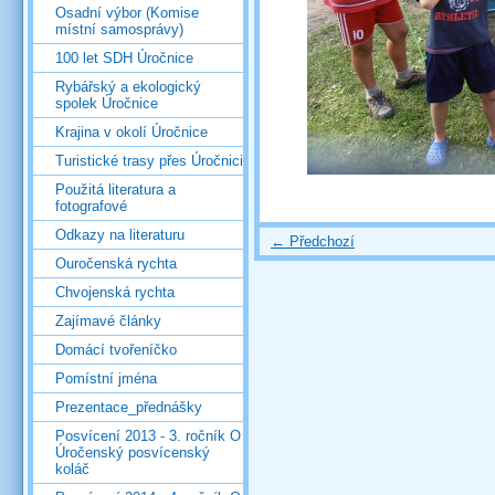
Osadní výbor (Komise
místní samosprávy)
100 let SDH Úročnice
Rybářský a ekologický
spolek Úročnice
Krajina v okolí Úročnice
Turistické trasy přes Úročnici
Použitá literatura a
fotografové
Odkazy na literaturu
← Předchozí
Ouročenská rychta
Chvojenská rychta
Zajímavé články
Domácí tvořeníčko
Pomístní jména
Prezentace_přednášky
Posvícení 2013 - 3. ročník O
Úročenský posvícenský
koláč