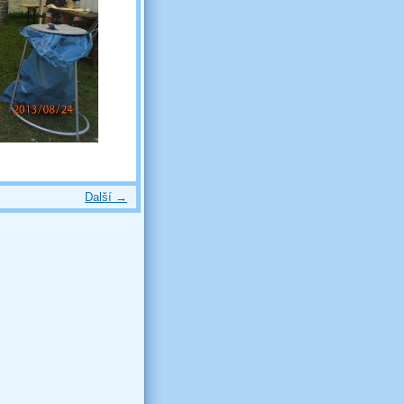
Další →