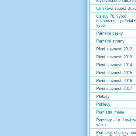
Mysliveckého sdružen
Okrsková soutěž Buk
Oslavy 70. výročí
osvobození - pořádal 
výbor
Pamětní desky
Pamětní stromy
Pivní slavnosti 2012
Pivní slavnosti 2013
Pivní slavnosti 2014
Pivní slavnosti 2015
Pivní slavnosti 2016
Pivní slavnosti 2017
Plakáty
Pohledy
Pomístní jména
Pomníky - I a II světo
válka
Pomníky, obelisky, so